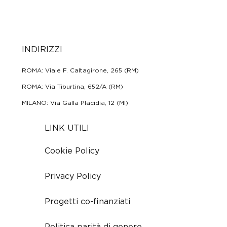
Email: info@mifinanzio.it
INDIRIZZI
ROMA: Viale F. Caltagirone, 265 (RM)
ROMA: Via Tiburtina, 652/A (RM)
MILANO: Via Galla Placidia, 12 (MI)
LINK UTILI
Cookie Policy
Privacy Policy
Progetti co-finanziati
Politica parità di genere