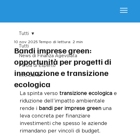
Tutti
10 nov 2025
Tempo di lettura: 2 min
Tutti
Bandi imprese green:
News di Finanza Agevolata
opportunità per progetti di
Parola di Esperto
innovazione e transizione
Info Bandi
ecologica
La spinta verso 
transizione ecologica
 e 
riduzione dell’impatto ambientale 
rende i 
bandi per imprese green
 una 
leva concreta per finanziare 
investimenti che spesso le aziende 
rimandano per vincoli di budget. 