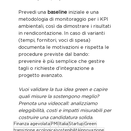
Prevedi una 
baseline
 iniziale e una 
metodologia di monitoraggio per i KPI 
ambientali, così da dimostrare i risultati 
in rendicontazione. In caso di varianti 
(tempi, fornitori, voci di spesa) 
documenta le motivazioni e rispetta le 
procedure previste dal bando: 
prevenire è più semplice che gestire 
tagli o richieste d’integrazione a 
progetto avanzato.
Vuoi validare la tua idea green e capire 
quali misure la sostengono meglio? 
Prenota una videocall: analizziamo 
eleggibilità, costi e impatti misurabili per 
costruire una candidatura solida.
Finanza agevolata
PMI
Italia
Startup
Green
transizione ecologica
sostenibilità
innovazione