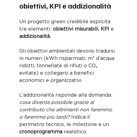
obiettivi, KPI e addizionalità
Un progetto green credibile esplicita 
tre elementi: 
obiettivi misurabili
, 
KPI
 e 
addizionalità
. 
Gli obiettivi ambientali devono tradursi 
in numeri (kWh risparmiati, m³ d’acqua 
ridotti, tonnellate di rifiuti o CO₂ 
evitate) e collegarsi a benefici 
economici e organizzativi. 
L’addizionalità risponde alla domanda: 
cosa diventa possibile grazie al 
contributo che altrimenti non faremmo 
o faremmo più tardi?
 Indica il 
perimetro tecnico, le milestone e un 
cronoprogramma
 realistico. 