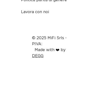
Lavora con noi
© 2025 MiFi Srls -
PIVA:
16243051006
-
Made with ❤️ by
DEGG