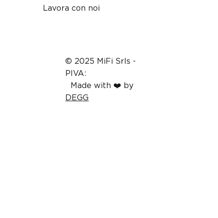
Lavora con noi
© 2025 MiFi Srls -
PIVA:
16243051006
-
Made with ❤️ by
DEGG