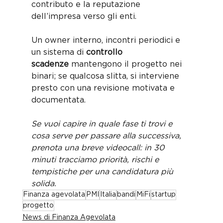
contributo e la reputazione 
dell’impresa verso gli enti. 
Un owner interno, incontri periodici e 
un sistema di 
controllo 
scadenze
 mantengono il progetto nei 
binari; se qualcosa slitta, si interviene 
presto con una revisione motivata e 
documentata.
Se vuoi capire in quale fase ti trovi e 
cosa serve per passare alla successiva, 
prenota una breve videocall: in 30 
minuti tracciamo priorità, rischi e 
tempistiche per una candidatura più 
solida.
Finanza agevolata
PMI
Italia
bandi
MiFi
startup
progetto
News di Finanza Agevolata