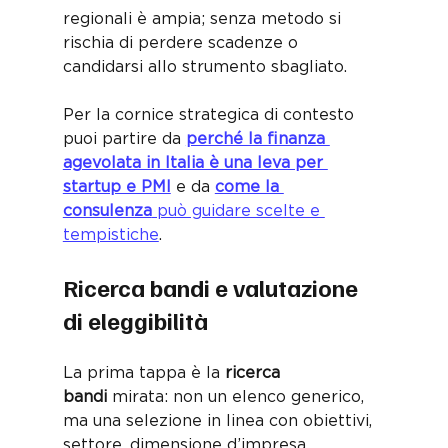
regionali è ampia; senza metodo si 
rischia di perdere scadenze o 
candidarsi allo strumento sbagliato. 
Per la cornice strategica di contesto 
puoi partire da 
perché la finanza 
agevolata in Italia è una leva per 
startup e PMI
 e da 
come la 
consulenza
 può guidare scelte e 
tempistiche
.
Ricerca bandi e valutazione 
di eleggibilità
La prima tappa è la 
ricerca 
bandi
 mirata: non un elenco generico, 
ma una selezione in linea con obiettivi, 
settore, dimensione d’impresa, 